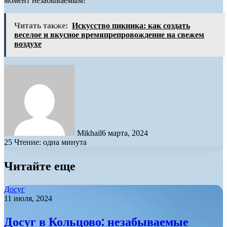
момент незабываемым!
Читать также:
Искусство пикника: как создать
веселое и вкусное времяпрепровождение на свежем
воздухе
Mikhail
6 марта, 2024
25
Чтение: одна минута
Читайте еще
Досуг
11 июля, 2024
Досуг в Кольцово: незабываемые