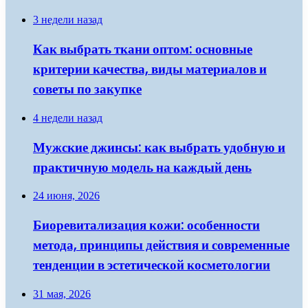
3 недели назад
Как выбрать ткани оптом: основные
критерии качества, виды материалов и
советы по закупке
4 недели назад
Мужские джинсы: как выбрать удобную и
практичную модель на каждый день
24 июня, 2026
Биоревитализация кожи: особенности
метода, принципы действия и современные
тенденции в эстетической косметологии
31 мая, 2026