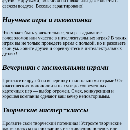
футбол с друзьями, волейбол на пляже или даже квесты на
свежем воздухе. Веселье гарантировано!
Научные игры и головоломки
Что может быть увлекательнее, чем разгадывание
головоломок или участие в интеллектуальных играх? В таких
играх вы не только проведете время с пользой, но и разовьете
свой ум. Зовите друзей и соревнуйтесь в интеллектуальных
дуэлях!
Вечеринки с настольными играми
Пригласите друзей на вечеринку с настольными играми! От
классических монополии и шахмат до современных
карточных игр — выбор огромен. Смех, конкуренция и
хорошая компания сделают ваш вечер неповторимым.
Творческие мастер-классы
Проявите свой творческий потенциал! Устроьте творческие
мастер-классы по рисованию, изготовлению поделок или