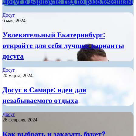
Досуг в Барнауле: гид по развлечениям
Досуг
6 мая, 2024
Увлекательный Екатеринбург:
откройте для себя лучшие варианты
досуга
Досуг
20 марта, 2024
Досуг в Самаре: идеи для
незабываемого отдыха
Досуг
26 февраля, 2024
Как выбрать и заказать букет?