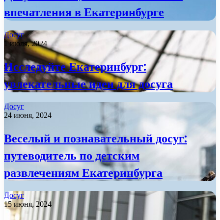
впечатления в Екатеринбурге
Досуг
1 июля, 2024
Исследуйте Екатеринбург:
увлекательные идеи для досуга
Досуг
24 июня, 2024
Веселый и познавательный досуг:
путеводитель по детским
развлечениям Екатеринбурга
Досуг
15 июня, 2024