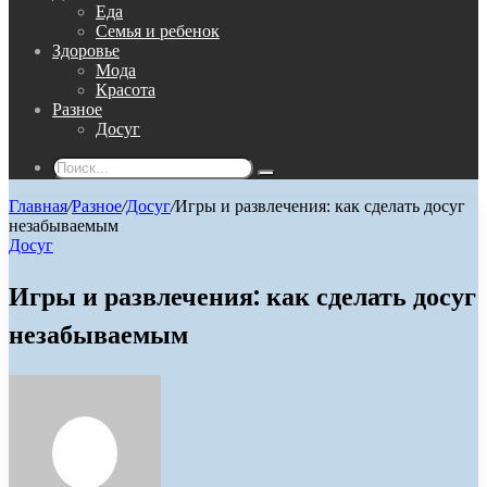
Еда
Семья и ребенок
Здоровье
Мода
Красота
Разное
Досуг
Поиск...
Главная
/
Разное
/
Досуг
/
Игры и развлечения: как сделать досуг
незабываемым
Досуг
Игры и развлечения: как сделать досуг
незабываемым