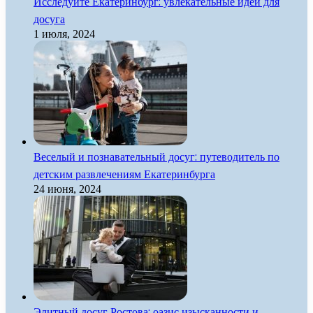
Исследуйте Екатеринбург: увлекательные идеи для
досуга
1 июля, 2024
Веселый и познавательный досуг: путеводитель по
детским развлечениям Екатеринбурга
24 июня, 2024
Элитный досуг Ростова: оазис изысканности и