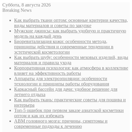
Суббота, 8 августа 2026
Breaking News
Как выбрать ткани оптом: основные критерии качества,
виды материалов и советы по закупке
Мужские джинсы: как выбрать удобную и практичную
модель на каждый день
Биоревитализация кожи: особенности метода,
принципы действия и современные тенденции в
эстетической косметологии
Как выбрать шубу: особенности меховых изделий, виды
материалов и правила ухода
Корпоративная психология: как атмосфера в коллективе
влияет на эффективность работы
Аппараты для электроэпиляции: особенности
технологии и принципы работы оборудования
Каркасный бассейн для дачи: удобное решение для
летнего отдыха
Как выбрать ткань: практические советы для пошива и
интерьера
Топ-5 ошибок при первом заказе азиатской косметики
оптом и как их избежать
АВМ головного мозга: причины, симптомы и
современные подходы к лечению