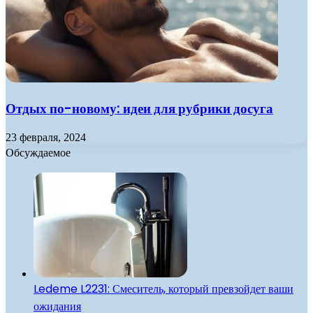
Отдых по-новому: идеи для рубрики досуга
23 февраля, 2024
Обсуждаемое
Ledeme L2231: Смеситель, который превзойдет ваши
ожидания