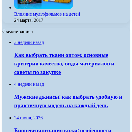
Влияние мультфильмов на детей
24 марта, 2017
Свежие записи
3 недели назад
Как выбрать ткани оптом: основные
критерии качества, виды материалов и
советы по закупке
4 недели назад
Мужские джинсы: как выбрать удобную и
практичную модель на каждый день
24 июня, 2026
Биоревитализация кожи: особенности