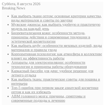
Суббота, 8 августа 2026
Breaking News
Как выбрать ткани оптом: основные критерии качества,
виды материалов и советы по закупке
Мужские джинсы: как выбрать удобную и практичную
модель на каждый день
Биоревитализация кожи: особенности метода,
принципы действия и современные тенденции в
эстетической косметологии
Как выбрать шубу: особенности меховых изделий, виды
материалов и правила ухода
Корпоративная психология: как атмосфера в коллективе
влияет на эффективность работы
Аппараты для электроэпиляции: особенности
технологии и принципы работы оборудования
Каркасный бассейн для дачи: удобное решение для
летнего отдыха
Как выбрать ткань: практические советы для пошива и
интерьера
Топ-5 ошибок при первом заказе азиатской косметики
оптом и как их избежать
АВМ головного мозга: причины, симптомы и
современные подходы к лечению