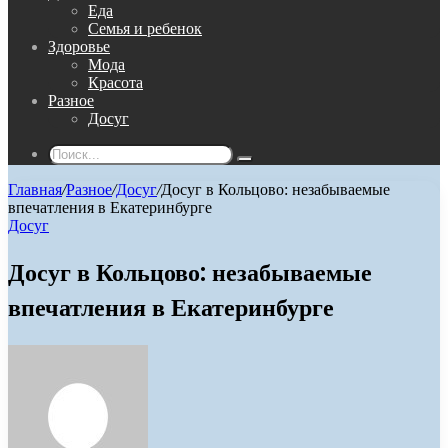
Еда
Семья и ребенок
Здоровье
Мода
Красота
Разное
Досуг
Поиск...
Главная
/
Разное
/
Досуг
/
Досуг в Кольцово: незабываемые
впечатления в Екатеринбурге
Досуг
Досуг в Кольцово: незабываемые
впечатления в Екатеринбурге