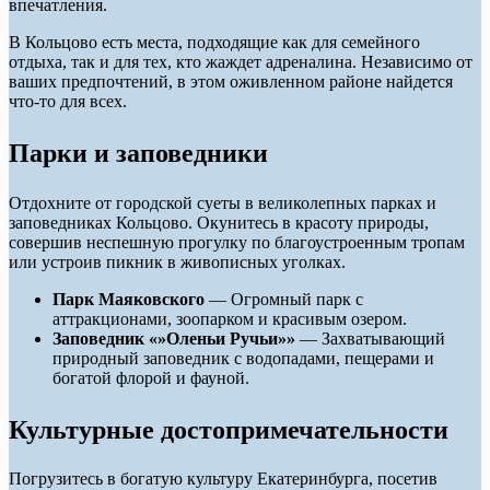
впечатления.
В Кольцово есть места, подходящие как для семейного
отдыха, так и для тех, кто жаждет адреналина. Независимо от
ваших предпочтений, в этом оживленном районе найдется
что-то для всех.
Парки и заповедники
Отдохните от городской суеты в великолепных парках и
заповедниках Кольцово. Окунитесь в красоту природы,
совершив неспешную прогулку по благоустроенным тропам
или устроив пикник в живописных уголках.
Парк Маяковского
— Огромный парк с
аттракционами, зоопарком и красивым озером.
Заповедник «»Оленьи Ручьи»»
— Захватывающий
природный заповедник с водопадами, пещерами и
богатой флорой и фауной.
Культурные достопримечательности
Погрузитесь в богатую культуру Екатеринбурга, посетив