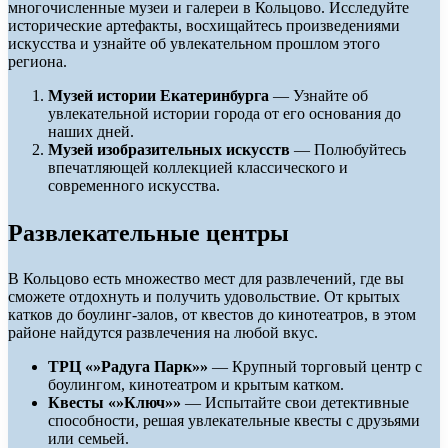
многочисленные музеи и галереи в Кольцово. Исследуйте
исторические артефакты, восхищайтесь произведениями
искусства и узнайте об увлекательном прошлом этого
региона.
Музей истории Екатеринбурга
— Узнайте об
увлекательной истории города от его основания до
наших дней.
Музей изобразительных искусств
— Полюбуйтесь
впечатляющей коллекцией классического и
современного искусства.
Развлекательные центры
В Кольцово есть множество мест для развлечений, где вы
сможете отдохнуть и получить удовольствие. От крытых
катков до боулинг-залов, от квестов до кинотеатров, в этом
районе найдутся развлечения на любой вкус.
ТРЦ «»Радуга Парк»»
— Крупный торговый центр с
боулингом, кинотеатром и крытым катком.
Квесты «»Ключ»»
— Испытайте свои детективные
способности, решая увлекательные квесты с друзьями
или семьей.