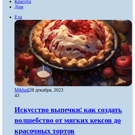
Красота
Дом
Еда
Mikhail
28 декабря, 2023
43
Искусство выпечки: как создать
волшебство от мягких кексов до
красочных тортов