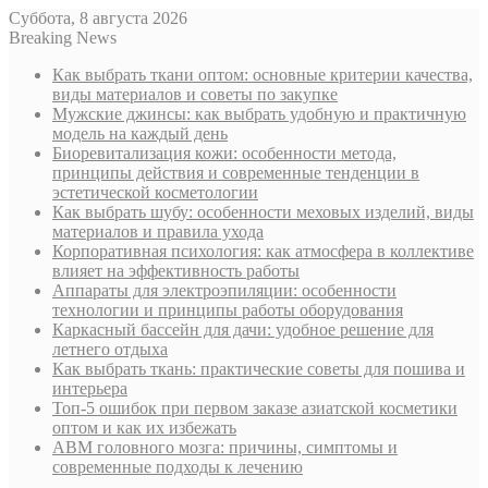
Суббота, 8 августа 2026
Breaking News
Как выбрать ткани оптом: основные критерии качества,
виды материалов и советы по закупке
Мужские джинсы: как выбрать удобную и практичную
модель на каждый день
Биоревитализация кожи: особенности метода,
принципы действия и современные тенденции в
эстетической косметологии
Как выбрать шубу: особенности меховых изделий, виды
материалов и правила ухода
Корпоративная психология: как атмосфера в коллективе
влияет на эффективность работы
Аппараты для электроэпиляции: особенности
технологии и принципы работы оборудования
Каркасный бассейн для дачи: удобное решение для
летнего отдыха
Как выбрать ткань: практические советы для пошива и
интерьера
Топ-5 ошибок при первом заказе азиатской косметики
оптом и как их избежать
АВМ головного мозга: причины, симптомы и
современные подходы к лечению