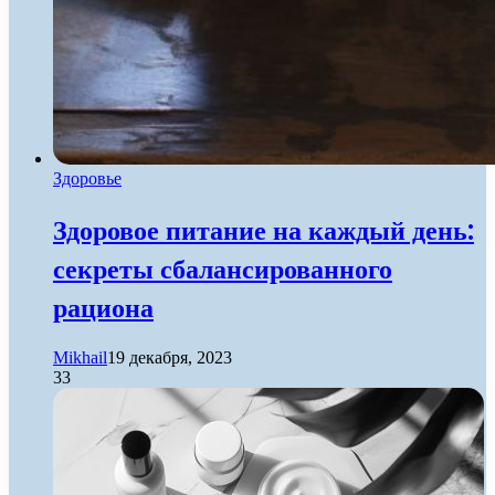
Здоровье
Здоровое питание на каждый день:
секреты сбалансированного
рациона
Mikhail
19 декабря, 2023
33