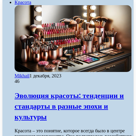
Красота
Mikhail
1 декабря, 2023
46
Эволюция красоты: тенденции и
стандарты в разные эпохи и
культуры
Красота – это понятие, которое всегда было в центре