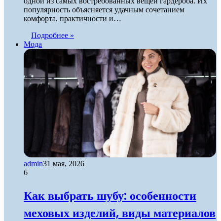
одной из самых востребованных вещей гардероба. Их
популярность объясняется удачным сочетанием
комфорта, практичности и…
Подробнее »
Мода
admin
31 мая, 2026
6
Как выбрать шубу: особенности
меховых изделий, виды материалов