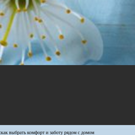
ак выбрать комфорт и заботу рядом с домом