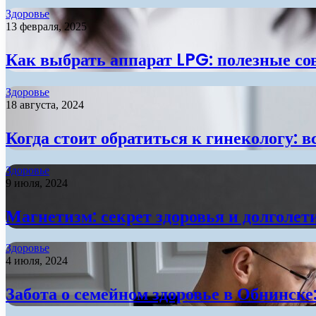
Здоровье
13 февраля, 2025
Как выбрать аппарат LPG: полезные со
Здоровье
18 августа, 2024
Когда стоит обратиться к гинекологу: в
Здоровье
9 июля, 2024
Магнетизм: секрет здоровья и долголет
Здоровье
4 июля, 2024
Забота о семейном здоровье в Обнинске