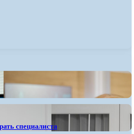
брать специалиста