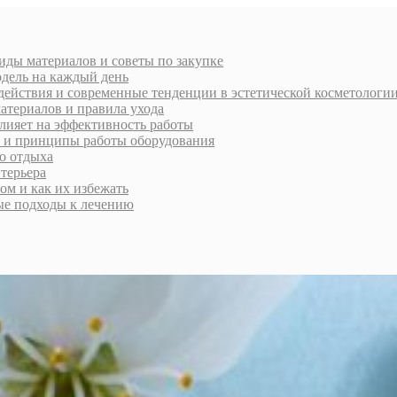
виды материалов и советы по закупке
дель на каждый день
действия и современные тенденции в эстетической косметологи
атериалов и правила ухода
влияет на эффективность работы
и и принципы работы оборудования
го отдыха
нтерьера
ом и как их избежать
ые подходы к лечению