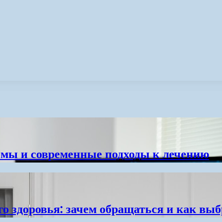
омы и современные подходы к лечению
о здоровья: зачем обращаться и как вы