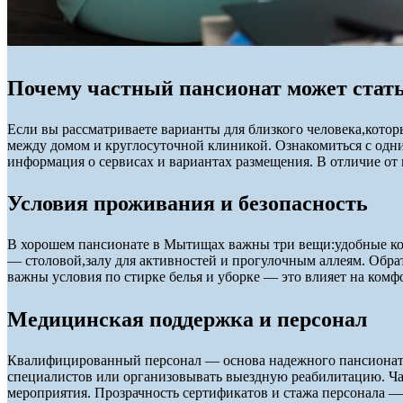
Почему частный пансионат может ста
Если вы рассматриваете варианты для близкого человека,кото
между домом и круглосуточной клиникой. Ознакомиться с одн
информация о сервисах и вариантах размещения. В отличие от
Условия проживания и безопасность
В хорошем пансионате в Мытищах важны три вещи:удобные ко
— столовой,залу для активностей и прогулочным аллеям. Обр
важны условия по стирке белья и уборке — это влияет на ком
Медицинская поддержка и персонал
Квалифицированный персонал — основа надежного пансионата
специалистов или организовывать выездную реабилитацию. Ч
мероприятия. Прозрачность сертификатов и стажа персонала 