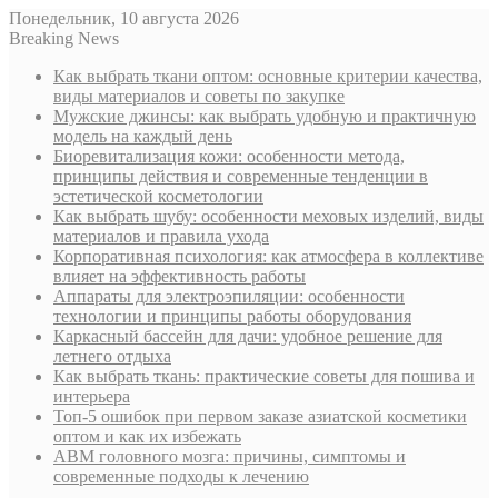
Понедельник, 10 августа 2026
Breaking News
Как выбрать ткани оптом: основные критерии качества,
виды материалов и советы по закупке
Мужские джинсы: как выбрать удобную и практичную
модель на каждый день
Биоревитализация кожи: особенности метода,
принципы действия и современные тенденции в
эстетической косметологии
Как выбрать шубу: особенности меховых изделий, виды
материалов и правила ухода
Корпоративная психология: как атмосфера в коллективе
влияет на эффективность работы
Аппараты для электроэпиляции: особенности
технологии и принципы работы оборудования
Каркасный бассейн для дачи: удобное решение для
летнего отдыха
Как выбрать ткань: практические советы для пошива и
интерьера
Топ-5 ошибок при первом заказе азиатской косметики
оптом и как их избежать
АВМ головного мозга: причины, симптомы и
современные подходы к лечению