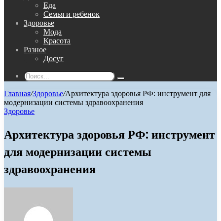
Еда
Семья и ребенок
Здоровье
Мода
Красота
Разное
Досуг
Поиск...
Главная
/
Здоровье
/
Архитектура здоровья РФ: инструмент для
модернизации системы здравоохранения
Здоровье
Архитектура здоровья РФ: инструмент
для модернизации системы
здравоохранения