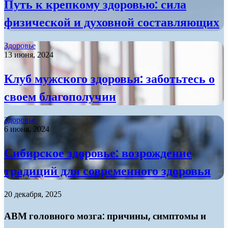
Путь к крепкому здоровью: сила
физической и духовной составляющих
Здоровье
13 июня, 2024
Клуб мужского здоровья: заботьтесь о
своем благополучии
Здоровье
6 июня, 2024
Сибирское здоровье: возрождение
традиций для современного здоровья
20 декабря, 2025
АВМ головного мозга: причины, симптомы и