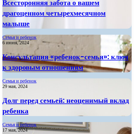
Всесторонняя забота о вашем
драгоценном четырехмесячном
малыше
Семья и ребенок
6 июня, 2024
Консультация «ребенок-семья»: ключ
к здоровым отношениям
Семья и ребенок
29 мая, 2024
Долг перед семьей: неоценимый вклад
ребенка
Семья и ребенок
17 мая, 2024