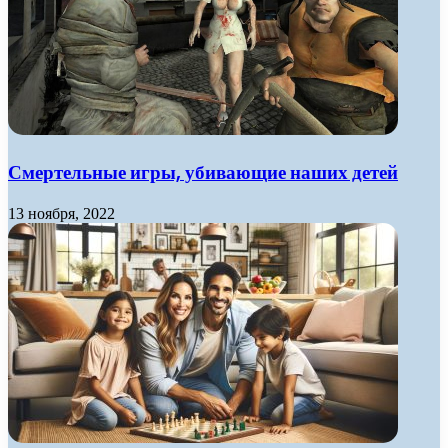
Смертельные игры, убивающие наших детей
13 ноября, 2022