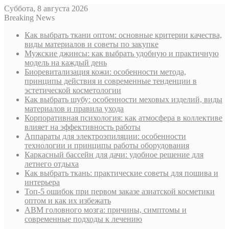
Суббота, 8 августа 2026
Breaking News
Как выбрать ткани оптом: основные критерии качества,
виды материалов и советы по закупке
Мужские джинсы: как выбрать удобную и практичную
модель на каждый день
Биоревитализация кожи: особенности метода,
принципы действия и современные тенденции в
эстетической косметологии
Как выбрать шубу: особенности меховых изделий, виды
материалов и правила ухода
Корпоративная психология: как атмосфера в коллективе
влияет на эффективность работы
Аппараты для электроэпиляции: особенности
технологии и принципы работы оборудования
Каркасный бассейн для дачи: удобное решение для
летнего отдыха
Как выбрать ткань: практические советы для пошива и
интерьера
Топ-5 ошибок при первом заказе азиатской косметики
оптом и как их избежать
АВМ головного мозга: причины, симптомы и
современные подходы к лечению