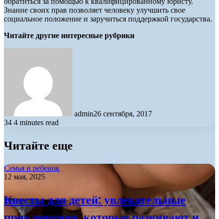
обратиться за помощью к квалифицированному юристу.
Знание своих прав позволяет человеку улучшить свое
социальное положение и заручиться поддержкой государства.
Читайте другие интересные рубрики
admin
26 сентября, 2017
34
4 minutes read
Читайте еще
Семья и ребенок
12 мая, 2025
Квесты для детей: увлекательные
приключения, которые развивают и