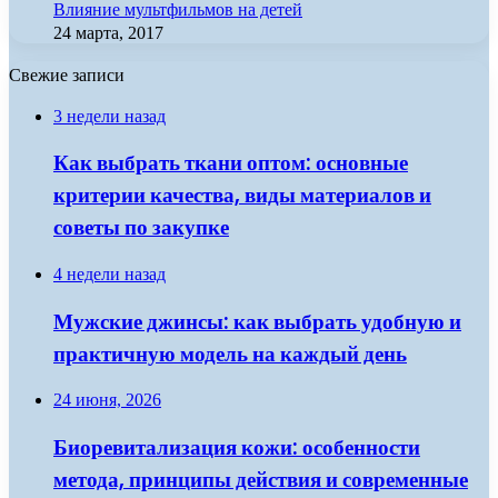
Влияние мультфильмов на детей
24 марта, 2017
Свежие записи
3 недели назад
Как выбрать ткани оптом: основные
критерии качества, виды материалов и
советы по закупке
4 недели назад
Мужские джинсы: как выбрать удобную и
практичную модель на каждый день
24 июня, 2026
Биоревитализация кожи: особенности
метода, принципы действия и современные