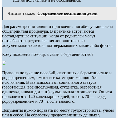
еще не получались и не оформлялись.
Читать также:
Современное воспитания детей
Для рассмотрения заявки и присвоения пособия установлена
общепринятая процедура. В практике встречаются
нестандартные ситуации, когда от родителей могут
потребовать предоставления дополнительных
документальных актов, подтверждающих какие-либо факты.
Кому положена помощь в связи с беременностью?
Право на получение пособий, связанных с беременностью и
родоразрешением, имеют все категории женщин без
исключения. В зависимости от социального статуса
(работающая, военнослужащая, студентка, безработная,
одиночка, инвалид и т. п.) сумма выплат отличается. Оплата
проводится за 140 календарных дней, то есть 70 — перед
родоразрешением и 70 – после такового.
Документы нужно подавать по месту трудоустройства, учебы
или в собес. На обработку предоставленных данных у