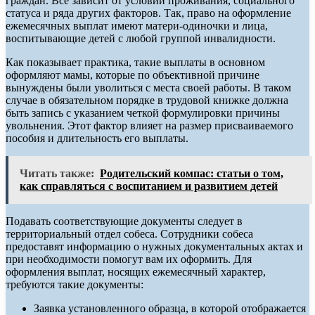
граждан. Все зависит от условий проживания, социального
статуса и ряда других факторов. Так, право на оформление
ежемесячных выплат имеют матери-одиночки и лица,
воспитывающие детей с любой группой инвалидности.
Как показывает практика, такие выплаты в основном
оформляют мамы, которые по объективной причине
вынуждены были уволиться с места своей работы. В таком
случае в обязательном порядке в трудовой книжке должна
быть запись с указанием четкой формулировки причины
увольнения. Этот фактор влияет на размер присваиваемого
пособия и длительность его выплаты.
Читать также:
Родительский компас: статьи о том,
как справляться с воспитанием и развитием детей
Подавать соответствующие документы следует в
территориальный отдел собеса. Сотрудники собеса
предоставят информацию о нужных документальных актах и
при необходимости помогут вам их оформить. Для
оформления выплат, носящих ежемесячный характер,
требуются такие документы:
Заявка установленного образца, в которой отображается