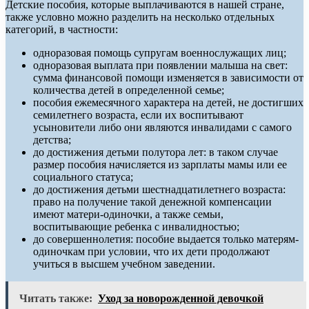
Детские пособия, которые выплачиваются в нашей стране,
также условно можно разделить на несколько отдельных
категорий, в частности:
одноразовая помощь супругам военнослужащих лиц;
одноразовая выплата при появлении малыша на свет:
сумма финансовой помощи изменяется в зависимости от
количества детей в определенной семье;
пособия ежемесячного характера на детей, не достигших
семилетнего возраста, если их воспитывают
усыновители либо они являются инвалидами с самого
детства;
до достижения детьми полутора лет: в таком случае
размер пособия начисляется из зарплаты мамы или ее
социального статуса;
до достижения детьми шестнадцатилетнего возраста:
право на получение такой денежной компенсации
имеют матери-одиночки, а также семьи,
воспитывающие ребенка с инвалидностью;
до совершеннолетия: пособие выдается только матерям-
одиночкам при условии, что их дети продолжают
учиться в высшем учебном заведении.
Читать также:
Уход за новорожденной девочкой