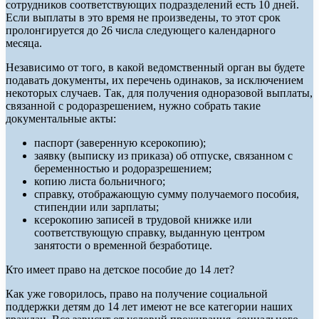
сотрудников соответствующих подразделений есть 10 дней.
Если выплаты в это время не произведены, то этот срок
пролонгируется до 26 числа следующего календарного
месяца.
Независимо от того, в какой ведомственный орган вы будете
подавать документы, их перечень одинаков, за исключением
некоторых случаев. Так, для получения одноразовой выплаты,
связанной с родоразрешением, нужно собрать такие
документальные акты:
паспорт (заверенную ксерокопию);
заявку (выписку из приказа) об отпуске, связанном с
беременностью и родоразрешением;
копию листа больничного;
справку, отображающую сумму получаемого пособия,
стипендии или зарплаты;
ксерокопию записей в трудовой книжке или
соответствующую справку, выданную центром
занятости о временной безработице.
Кто имеет право на детское пособие до 14 лет?
Как уже говорилось, право на получение социальной
поддержки детям до 14 лет имеют не все категории наших