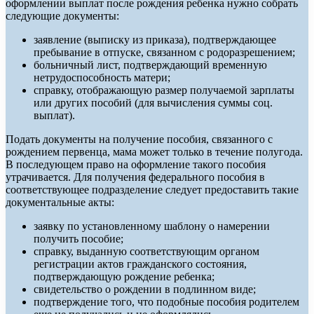
оформлении выплат после рождения ребенка нужно собрать
следующие документы:
заявление (выписку из приказа), подтверждающее
пребывание в отпуске, связанном с родоразрешением;
больничный лист, подтверждающий временную
нетрудоспособность матери;
справку, отображающую размер получаемой зарплаты
или других пособий (для вычисления суммы соц.
выплат).
Подать документы на получение пособия, связанного с
рождением первенца, мама может только в течение полугода.
В последующем право на оформление такого пособия
утрачивается. Для получения федерального пособия в
соответствующее подразделение следует предоставить такие
документальные акты:
заявку по установленному шаблону о намерении
получить пособие;
справку, выданную соответствующим органом
регистрации актов гражданского состояния,
подтверждающую рождение ребенка;
свидетельство о рождении в подлинном виде;
подтверждение того, что подобные пособия родителем