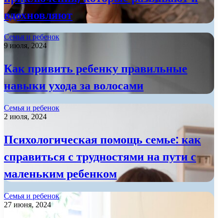
вдохновляют
Семья и ребенок
9 июля, 2024
Как привить ребенку правильные
навыки ухода за волосами
Семья и ребенок
2 июля, 2024
Психологическая помощь семье: как
справиться с трудностями на пути с
маленьким ребенком
Семья и ребенок
27 июня, 2024