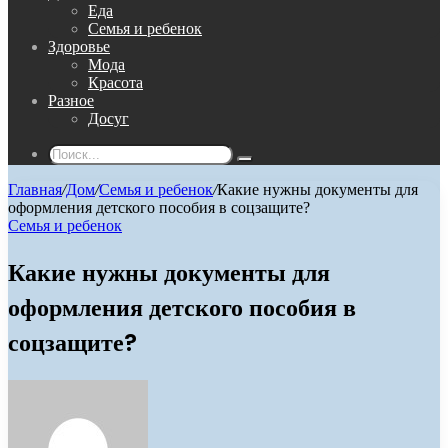
Еда
Семья и ребенок
Здоровье
Мода
Красота
Разное
Досуг
Поиск...
Главная
/
Дом
/
Семья и ребенок
/
Какие нужны документы для
оформления детского пособия в соцзащите?
Семья и ребенок
Какие нужны документы для
оформления детского пособия в
соцзащите?