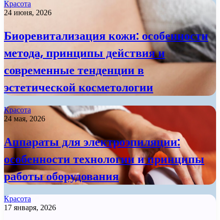
Красота
24 июня, 2026
Биоревитализация кожи: особенности
метода, принципы действия и
современные тенденции в
эстетической косметологии
Красота
24 мая, 2026
Аппараты для электроэпиляции:
особенности технологии и принципы
работы оборудования
Красота
17 января, 2026