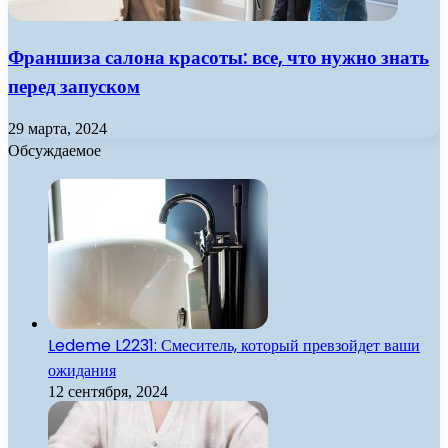
Франшиза салона красоты: все, что нужно знать
перед запуском
29 марта, 2024
Обсуждаемое
Ledeme L2231: Смеситель, который превзойдет ваши
ожидания
12 сентября, 2024