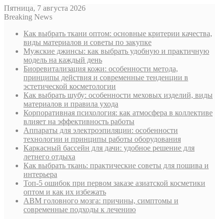
Пятница, 7 августа 2026
Breaking News
Как выбрать ткани оптом: основные критерии качества,
виды материалов и советы по закупке
Мужские джинсы: как выбрать удобную и практичную
модель на каждый день
Биоревитализация кожи: особенности метода,
принципы действия и современные тенденции в
эстетической косметологии
Как выбрать шубу: особенности меховых изделий, виды
материалов и правила ухода
Корпоративная психология: как атмосфера в коллективе
влияет на эффективность работы
Аппараты для электроэпиляции: особенности
технологии и принципы работы оборудования
Каркасный бассейн для дачи: удобное решение для
летнего отдыха
Как выбрать ткань: практические советы для пошива и
интерьера
Топ-5 ошибок при первом заказе азиатской косметики
оптом и как их избежать
АВМ головного мозга: причины, симптомы и
современные подходы к лечению