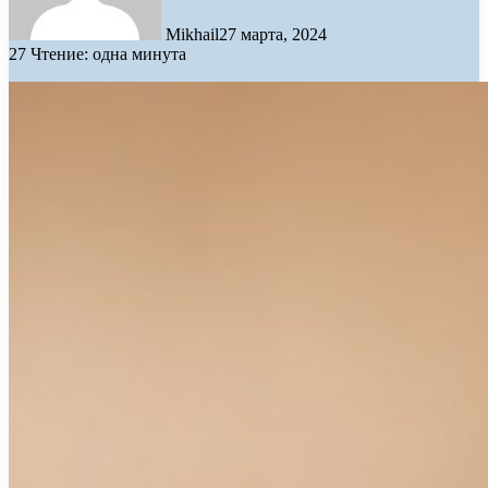
Mikhail
27 марта, 2024
27
Чтение: одна минута