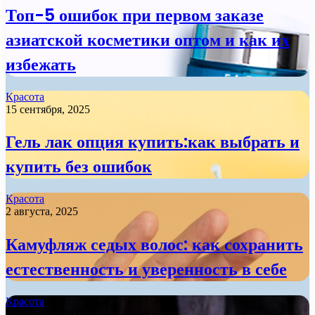
Топ-5 ошибок при первом заказе
азиатской косметики оптом и как их
избежать
Красота
15 сентября, 2025
Гель лак опция купить:как выбрать и
купить без ошибок
Красота
2 августа, 2025
Камуфляж седых волос: как сохранить
естественность и уверенность в себе
Красота
6 сентября, 2024