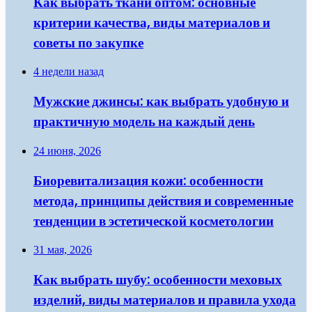
Как выбрать ткани оптом: основные
критерии качества, виды материалов и
советы по закупке
4 недели назад
Мужские джинсы: как выбрать удобную и
практичную модель на каждый день
24 июня, 2026
Биоревитализация кожи: особенности
метода, принципы действия и современные
тенденции в эстетической косметологии
31 мая, 2026
Как выбрать шубу: особенности меховых
изделий, виды материалов и правила ухода