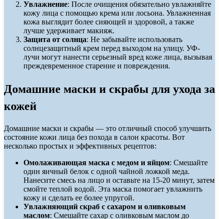
Увлажнение
: После очищения обязательно увлажняйте
кожу лица с помощью крема или лосьона. Увлажненная
кожа выглядит более сияющей и здоровой, а также
лучше удерживает макияж.
Защита от солнца
: Не забывайте использовать
солнцезащитный крем перед выходом на улицу. УФ-
лучи могут нанести серьезный вред коже лица, вызывая
преждевременное старение и повреждения.
Домашние маски и скрабы для ухода за
кожей
Домашние маски и скрабы — это отличный способ улучшить
состояние кожи лица без похода в салон красоты. Вот
несколько простых и эффективных рецептов:
Омолаживающая маска с медом и яйцом
: Смешайте
один яичный белок с одной чайной ложкой меда.
Нанесите смесь на лицо и оставьте на 15-20 минут, затем
смойте теплой водой. Эта маска помогает увлажнить
кожу и сделать ее более упругой.
Увлажняющий скраб с сахаром и оливковым
маслом
: Смешайте сахар с оливковым маслом до