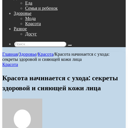
Еда
Семья и ребенок
Здоровье
Мода
Красота
Разное
Досуг
Поиск...
Главная
/
Здоровье
/
Красота
/
Красота начинается с ухода:
секреты здоровой и сияющей кожи лица
Красота
Красота начинается с ухода: секреты
здоровой и сияющей кожи лица