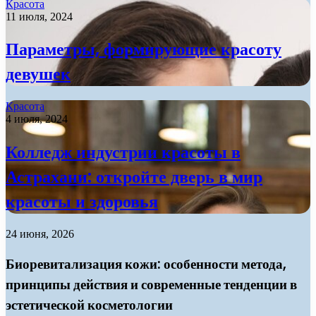
Красота
11 июля, 2024
Параметры, формирующие красоту
девушек
Красота
4 июля, 2024
Колледж индустрии красоты в
Астрахани: откройте дверь в мир
красоты и здоровья
24 июня, 2026
Биоревитализация кожи: особенности метода,
принципы действия и современные тенденции в
эстетической косметологии