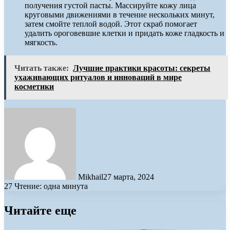
получения густой пасты. Массируйте кожу лица
круговыми движениями в течение нескольких минут,
затем смойте теплой водой. Этот скраб помогает
удалить ороговевшие клетки и придать коже гладкость и
мягкость.
Читать также:
Лучшие практики красоты: секреты
ухаживающих ритуалов и инноваций в мире
косметики
Mikhail
27 марта, 2024
27
Чтение: одна минута
Читайте еще