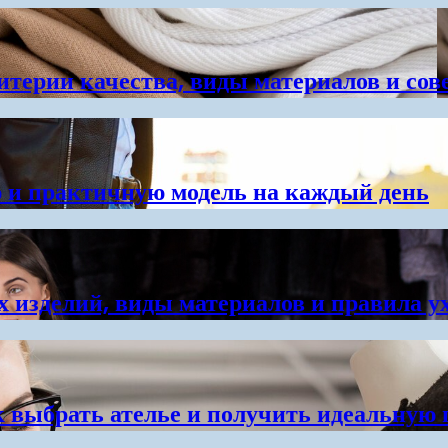
итерии качества, виды материалов и сов
 и практичную модель на каждый день
 изделий, виды материалов и правила у
 выбрать ателье и получить идеальную 