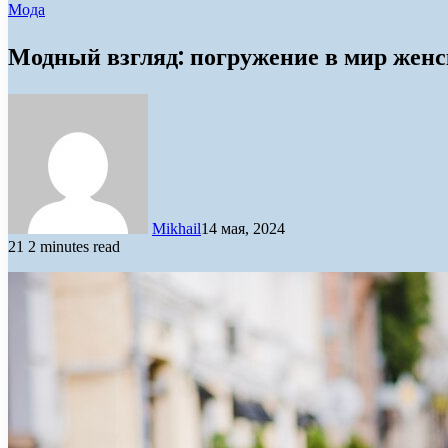
Мода
Модный взгляд: погружение в мир жен
Mikhail
14 мая, 2024
21
2 minutes read