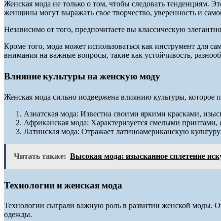
Женская мода не только о том, чтобы следовать тенденциям. Э
женщины могут выражать свое творчество, уверенность и само
Независимо от того, предпочитаете вы классическую элегантн
Кроме того, мода может использоваться как инструмент для с
внимания на важные вопросы, такие как устойчивость, разнооб
Влияние культуры на женскую моду
Женская мода сильно подвержена влиянию культуры, которое пр
Азиатская мода: Известна своими яркими красками, из
Африканская мода: Характеризуется смелыми принтами,
Латинская мода: Отражает латиноамериканскую культуру
Читать также:
Высокая мода: изысканное сплетение иск
Технологии и женская мода
Технологии сыграли важную роль в развитии женской моды. О
одежды.