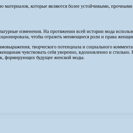
ю материалов, которые являются более устойчивыми, прочными
льтурные изменения. На протяжении всей истории мода использов
юционировала, чтобы отразить меняющиеся роли и права женщин
амовыражения, творческого потенциала и социального комментар
 женщинам чувствовать себя уверенно, вдохновленно и стильно.
ик, формирующих будущее женской моды.