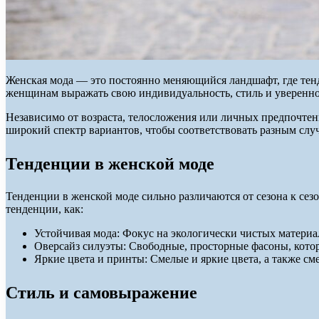
Женская мода — это постоянно меняющийся ландшафт, где тенд
женщинам выражать свою индивидуальность, стиль и уверенно
Независимо от возраста, телосложения или личных предпочтени
широкий спектр вариантов, чтобы соответствовать разным слу
Тенденции в женской моде
Тенденции в женской моде сильно различаются от сезона к се
тенденции, как:
Устойчивая мода: Фокус на экологически чистых материа
Оверсайз силуэты: Свободные, просторные фасоны, кот
Яркие цвета и принты: Смелые и яркие цвета, а также с
Стиль и самовыражение