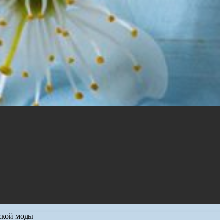
ской моды