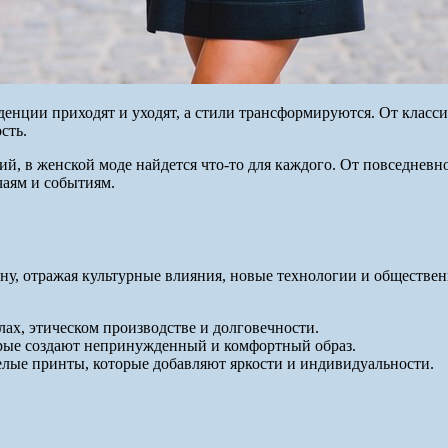
енции приходят и уходят, а стили трансформируются. От класси
сть.
й, в женской моде найдется что-то для каждого. От повседневно
чаям и событиям.
зону, отражая культурные влияния, новые технологии и обществ
лах, этическом производстве и долговечности.
орые создают непринужденный и комфортный образ.
мелые принты, которые добавляют яркости и индивидуальности.