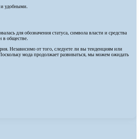
 и удобными.
алась для обозначения статуса, символа власти и средства
 в обществе.
ия. Независимо от того, следуете ли вы тенденциям или
 Поскольку мода продолжает развиваться, мы можем ожидать