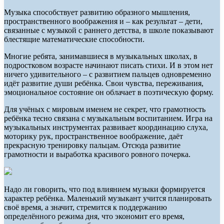
Музыка способствует развитию образного мышления,
пространственного воображения и – как результат – дети,
связанные с музыкой с раннего детства, в школе показывают
блестящие математические способности.
Многие ребята, занимавшиеся в музыкальных школах, в
подростковом возрасте начинают писать стихи. И в этом нет
ничего удивительного – с развитием пальцев одновременно
идёт развитие души ребёнка. Свои чувства, переживания,
эмоциональное состояние он облачает в поэтическую форму.
Для учёных с мировым именем не секрет, что грамотность
ребёнка тесно связана с музыкальным воспитанием. Игра на
музыкальных инструментах развивает координацию слуха,
моторику рук, пространственное воображение, даёт
прекрасную тренировку пальцам. Отсюда развитие
грамотности и выработка красивого ровного почерка.
Надо ли говорить, что под влиянием музыки формируется
характер ребёнка. Маленький музыкант учится планировать
своё время, а значит, стремится к поддержанию
определённого режима дня, что экономит его время,