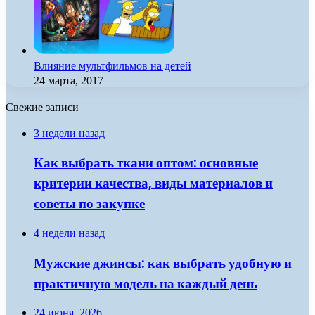
Влияние мультфильмов на детей
24 марта, 2017
Свежие записи
3 недели назад
Как выбрать ткани оптом: основные
критерии качества, виды материалов и
советы по закупке
4 недели назад
Мужские джинсы: как выбрать удобную и
практичную модель на каждый день
24 июня, 2026