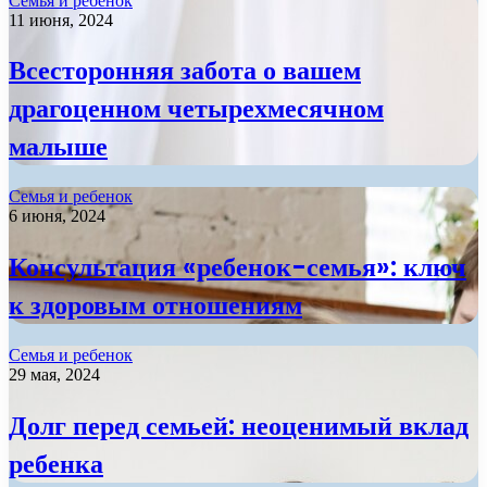
Семья и ребенок
11 июня, 2024
Всесторонняя забота о вашем
драгоценном четырехмесячном
малыше
Семья и ребенок
6 июня, 2024
Консультация «ребенок-семья»: ключ
к здоровым отношениям
Семья и ребенок
29 мая, 2024
Долг перед семьей: неоценимый вклад
ребенка