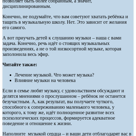
позволяет быть более собранным, а значит,
дисциплинированным.
Конечно, не подумайте, что вам советуют хватать ребёнка и
тащить в музыкальную школу. Нет. Это зависит от желания
его самого.
А вот приучать детей к слушанию музыки – наша с вами
задача. Конечно, речь идёт о стоящих музыкальных
произведениях, а не о той низкосортной музыке, которая
заполонила весь эфир.
Читайте также:
Лечение музыкой. Что может музыка?
Влияние музыки на человека
Если в семье любят музыку, с удовольствием обсуждают и
делятся мнениями о прослушанном – ребёнок не останется
безучастным. А, как результат, вы получаете чуткого,
способного к сопереживанию маленького человека, у
которого, к тому же, идёт полноценное развитие всех
психологических процессов, формируется адекватное
поведение и отношение к жизни.
Наполните музыкой сердца – и ваши дети отблагодарят вас в