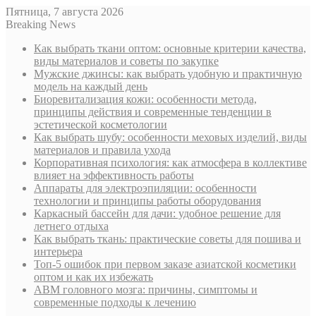
Пятница, 7 августа 2026
Breaking News
Как выбрать ткани оптом: основные критерии качества,
виды материалов и советы по закупке
Мужские джинсы: как выбрать удобную и практичную
модель на каждый день
Биоревитализация кожи: особенности метода,
принципы действия и современные тенденции в
эстетической косметологии
Как выбрать шубу: особенности меховых изделий, виды
материалов и правила ухода
Корпоративная психология: как атмосфера в коллективе
влияет на эффективность работы
Аппараты для электроэпиляции: особенности
технологии и принципы работы оборудования
Каркасный бассейн для дачи: удобное решение для
летнего отдыха
Как выбрать ткань: практические советы для пошива и
интерьера
Топ-5 ошибок при первом заказе азиатской косметики
оптом и как их избежать
АВМ головного мозга: причины, симптомы и
современные подходы к лечению