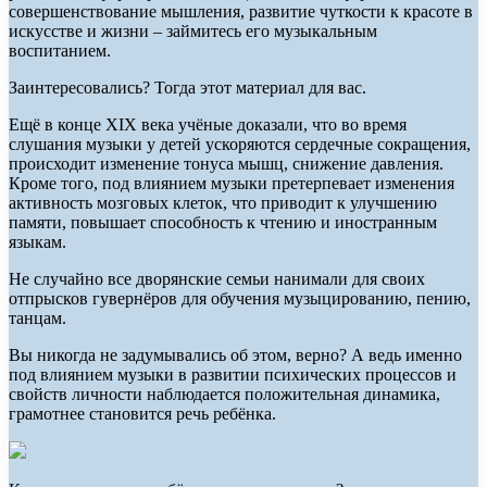
совершенствование мышления, развитие чуткости к красоте в
искусстве и жизни – займитесь его музыкальным
воспитанием.
Заинтересовались? Тогда этот материал для вас.
Ещё в конце XIX века учёные доказали, что во время
слушания музыки у детей ускоряются сердечные сокращения,
происходит изменение тонуса мышц, снижение давления.
Кроме того, под влиянием музыки претерпевает изменения
активность мозговых клеток, что приводит к улучшению
памяти, повышает способность к чтению и иностранным
языкам.
Не случайно все дворянские семьи нанимали для своих
отпрысков гувернёров для обучения музыцированию, пению,
танцам.
Вы никогда не задумывались об этом, верно? А ведь именно
под влиянием музыки в развитии психических процессов и
свойств личности наблюдается положительная динамика,
грамотнее становится речь ребёнка.